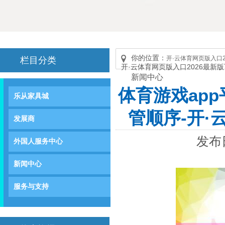
你的位置：
开·云体育网页版入口20
栏目分类
开·云体育网页版入口2026最新版下载
新闻中心
体育游戏ap
乐从家具城
管顺序-开·云
发展商
发布日
外国人服务中心
新闻中心
服务与支持