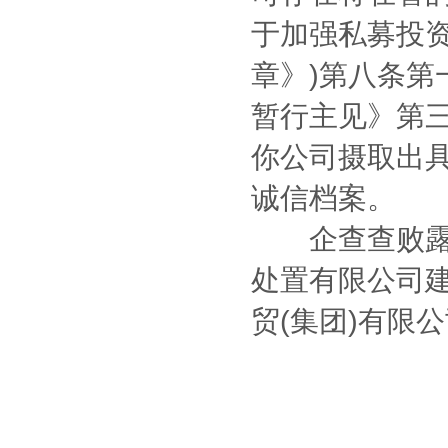
于加强私募投
章》)第八条
暂行主见》第
你公司摄取出
诚信档案。
企查查败露体
处置有限公司建
贸(集团)有限