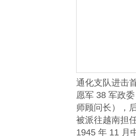
通化支队进击
愿军 38 军政
师顾问长），后
被派往越南担
1945 年 1