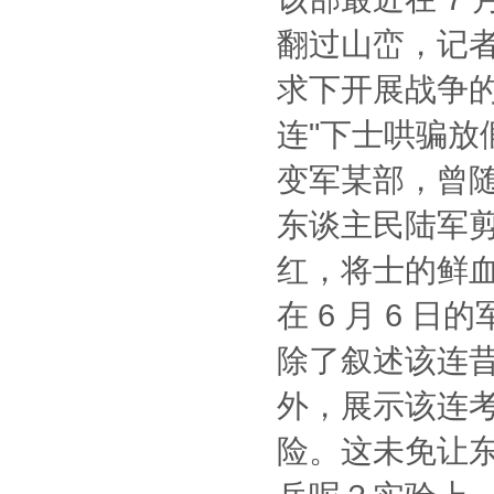
翻过山峦，记
求下开展战争的
连"下士哄骗
变军某部，曾
东谈主民陆军
红，将士的鲜
在 6 月 6 
除了叙述该连昔
外，展示该连
险。这未免让东