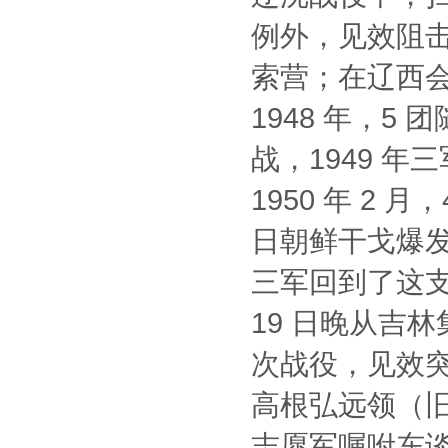
例外，见效阻
索营；在辽西会
1948 年，
战，1949 年三
1950 年 2 
日朝鲜干戈爆发，
三军回到了这支
19 日晚从吉
次战役，见效突
高根弘远领（旧
志愿军嘱咐东