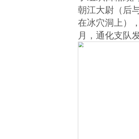
朝江大尉（后与
在冰穴洞上），
月，通化支队