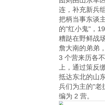
连，补充新兵
把柄当事东谈主
的"红小鬼"，19
糟跶在野鲜战场
詹大南的弟弟，1
3 个营来历各不
上，通过策反缴
抵达东北的山东军
兵们为主的"老抗
编为 2 营。