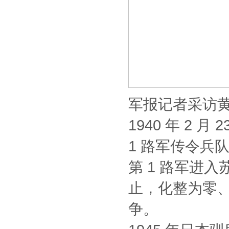
军报记者采访
1940 年 2
1 路军传令兵
第 1 路军进
止，化整为零
争。