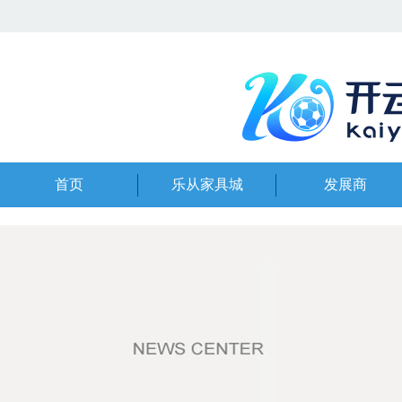
首页
乐从家具城
发展商