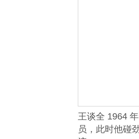
王谈全 196
员，此时他碰