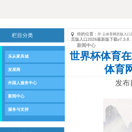
你的位置：
开·云体育网页版入口20
栏目分类
页版入口2026最新版下载v7.3.8
新闻中心
世界杯体育在
乐从家具城
体育网
发展商
发布日
外国人服务中心
新闻中心
服务与支持