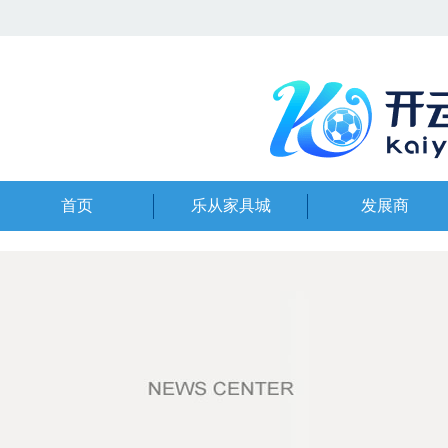
首页
乐从家具城
发展商