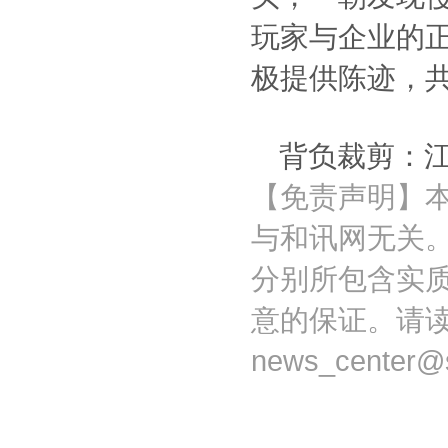
玩家与企业的
极提供陈迹，共
背负裁剪：
【免责声明】
与和讯网无关
分别所包含实
意的保证。请
news_center@s