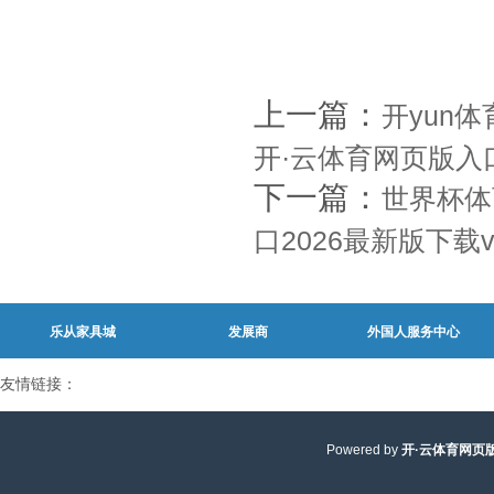
上一篇：
开yun
开·云体育网页版入口2
下一篇：
世界杯体
口2026最新版下载v7
乐从家具城
发展商
外国人服务中心
友情链接：
Powered by
开·云体育网页版入